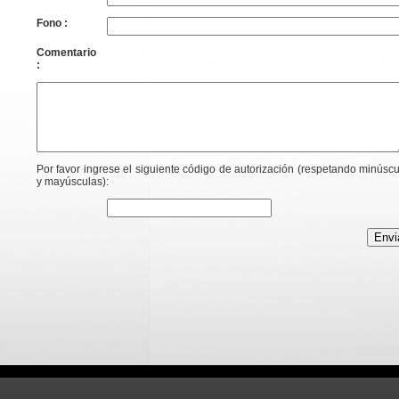
Fono :
Comentario
:
Por favor ingrese el siguiente código de autorización (respetando minúsc
y mayúsculas):